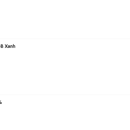
GB Xanh
%