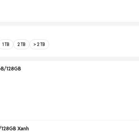
1 TB
2 TB
> 2 TB
GB/128GB
/128GB Xanh