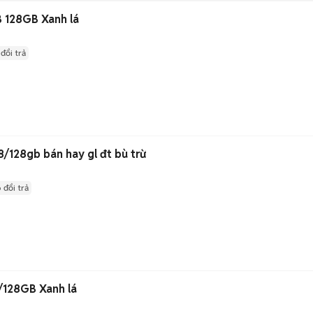
 128GB Xanh lá
đổi trả
/128gb bán hay gl đt bù trừ
 đổi trả
128GB Xanh lá