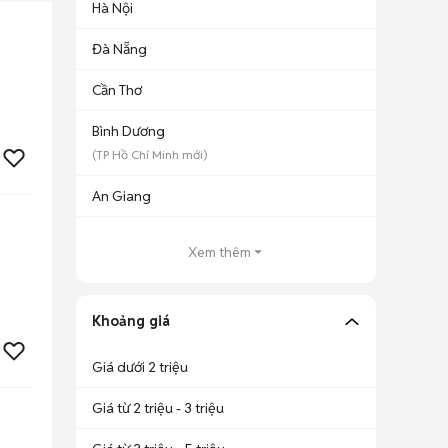
Hà Nội
Đà Nẵng
Cần Thơ
Bình Dương
(
TP Hồ Chí Minh
mới)
An Giang
Xem thêm
Khoảng giá
Giá dưới 2 triệu
Giá từ 2 triệu - 3 triệu