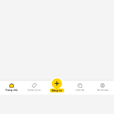
Trang chủ
Quản lý tin
Liên hệ
Tài khoản
Đăng tin