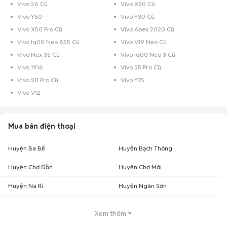
Vivo S6 Cũ
Vivo X50 Cũ
Vivo Y50
Vivo Y30 Cũ
Vivo X50 Pro Cũ
Vivo Apex 2020 Cũ
Vivo Iq00 Neo 855 Cũ
Vivo V19 Neo Cũ
Vivo Nex 3S Cũ
Vivo Iq00 Neo 3 Cũ
Vivo 1916
Vivo S5 Pro Cũ
Vivo S11 Pro Cũ
Vivo Y7S
Vivo V12
Mua bán điện thoại
Huyện Ba Bể
Huyện Bạch Thông
Huyện Chợ Đồn
Huyện Chợ Mới
Huyện Na Rì
Huyện Ngân Sơn
Xem thêm