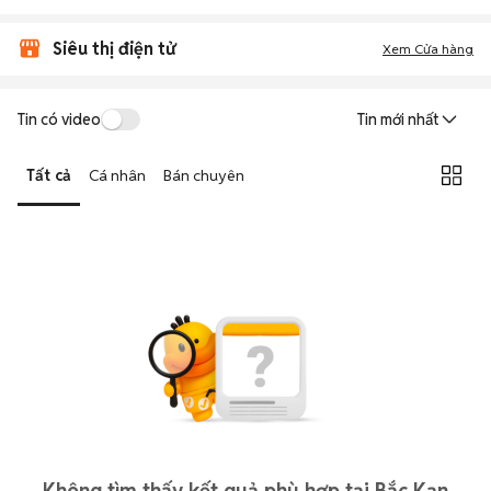
Siêu thị điện tử
Xem Cửa hàng
Tin có video
Tin mới nhất
Tất cả
Cá nhân
Bán chuyên
Không tìm thấy kết quả phù hợp tại Bắc Kạn