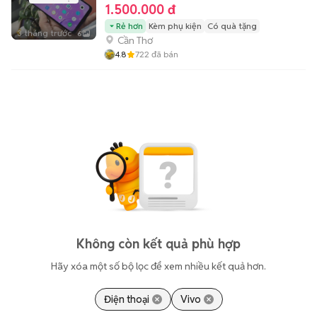
1.500.000 đ
Rẻ hơn
Kèm phụ kiện
Có quà tặng
3 tháng trước
6
Cần Thơ
4.8
722
đã bán
Không còn kết quả phù hợp
Hãy xóa một số bộ lọc để xem nhiều kết quả hơn.
Điện thoại
Vivo