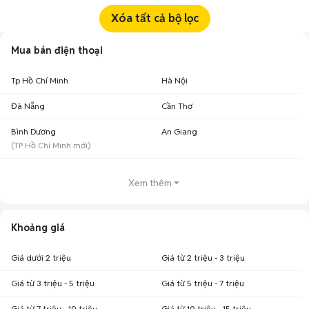
Xóa tất cả bộ lọc
Mua bán điện thoại
Tp Hồ Chí Minh
Hà Nội
Đà Nẵng
Cần Thơ
Bình Dương
An Giang
(
TP Hồ Chí Minh
mới)
Xem thêm
Khoảng giá
Giá dưới 2 triệu
Giá từ 2 triệu - 3 triệu
Giá từ 3 triệu - 5 triệu
Giá từ 5 triệu - 7 triệu
Giá từ 7 triệu - 10 triệu
Giá từ 10 triệu - 15 triệu