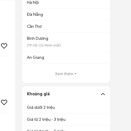
Hà Nội
Đà Nẵng
Cần Thơ
Bình Dương
(
TP Hồ Chí Minh
mới)
An Giang
Xem thêm
Khoảng giá
Giá dưới 2 triệu
Giá từ 2 triệu - 3 triệu