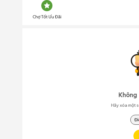
Chợ Tốt Ưu Đãi
Không 
Hãy xóa một s
Đi