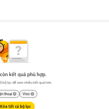
còn kết quả phù hợp.
ố bộ lọc để xem nhiều kết quả hơn.
ện thoại
Vivo
Xóa tất cả bộ lọc