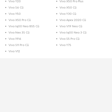
Vivo Y20
Vivo X50 Pro Plus
Vivo S6 Cũ
Vivo X50 Cũ
Vivo Y50
Vivo Y30 Cũ
Vivo X50 Pro Cũ
Vivo Apex 2020 Cũ
Vivo Iq00 Neo 855 Cũ
Vivo V19 Neo Cũ
Vivo Nex 3S Cũ
Vivo Iq00 Neo 3 Cũ
Vivo 1916
Vivo S5 Pro Cũ
Vivo S11 Pro Cũ
Vivo Y7S
Vivo V12