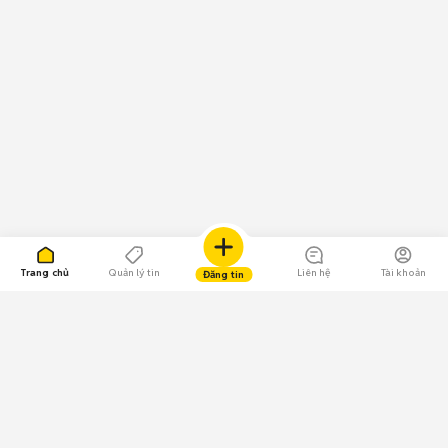
Trang chủ
Quản lý tin
Liên hệ
Tài khoản
Đăng tin
109.000 Bình chọn