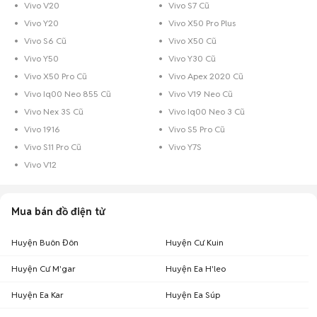
Vivo V20
Vivo S7 Cũ
Vivo Y20
Vivo X50 Pro Plus
Vivo S6 Cũ
Vivo X50 Cũ
Vivo Y50
Vivo Y30 Cũ
Vivo X50 Pro Cũ
Vivo Apex 2020 Cũ
Vivo Iq00 Neo 855 Cũ
Vivo V19 Neo Cũ
Vivo Nex 3S Cũ
Vivo Iq00 Neo 3 Cũ
Vivo 1916
Vivo S5 Pro Cũ
Vivo S11 Pro Cũ
Vivo Y7S
Vivo V12
Mua bán đồ điện tử
Huyện Buôn Đôn
Huyện Cư Kuin
Huyện Cư M'gar
Huyện Ea H'leo
Huyện Ea Kar
Huyện Ea Súp