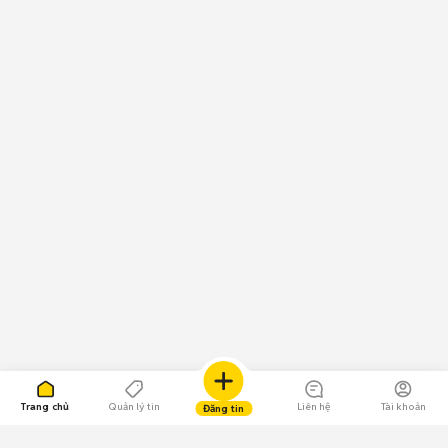
Trang chủ
Quản lý tin
Liên hệ
Tài khoản
Đăng tin