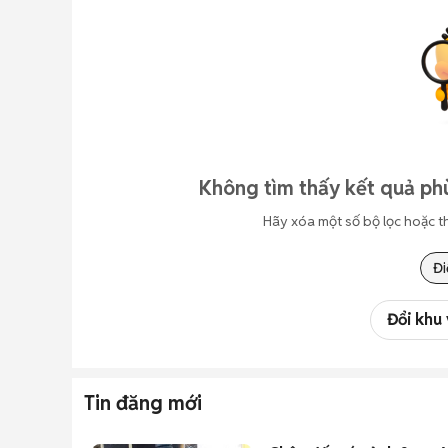
Không tìm thấy kết quả ph
Hãy xóa một số bộ lọc hoặc t
Đi
Đổi khu
Tin đăng mới