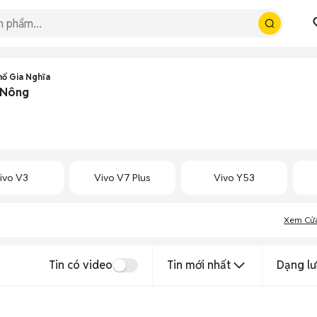
hố Gia Nghĩa
k Nông
ivo V3
Vivo V7 Plus
Vivo Y53
Xem Cử
Tin có video
Tin mới nhất
Dạng lư