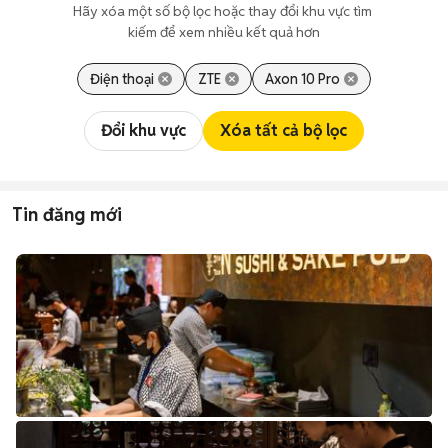
Hãy xóa một số bộ lọc hoặc thay đổi khu vực tìm 
kiếm để xem nhiều kết quả hơn
Điện thoại
ZTE
Axon 10 Pro
Đổi khu vực
Xóa tất cả bộ lọc
Tin đăng mới