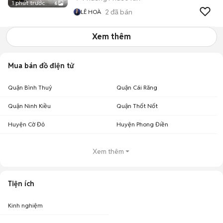
1 phút trước
6
2
đã bán
LÊ HOÀ
Xem thêm
Mua bán đồ điện tử
Quận Bình Thuỷ
Quận Cái Răng
Quận Ninh Kiều
Quận Thốt Nốt
Huyện Cờ Đỏ
Huyện Phong Điền
Xem thêm
Tiện ích
Kinh nghiệm