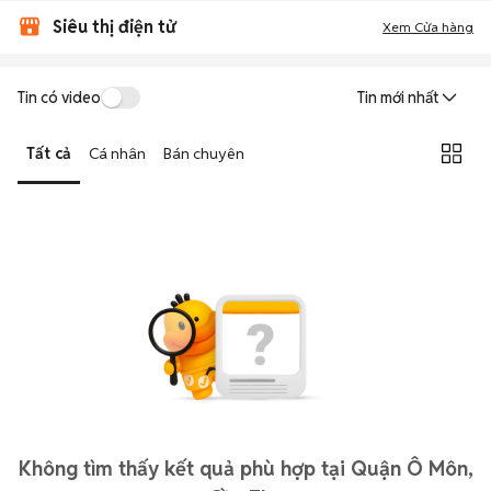
Siêu thị điện tử
Xem Cửa hàng
Tin có video
Tin mới nhất
Tất cả
Cá nhân
Bán chuyên
Không tìm thấy kết quả phù hợp tại Quận Ô Môn,