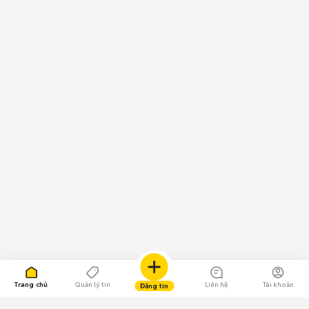
Trang chủ
Quản lý tin
Liên hệ
Tài khoản
Đăng tin