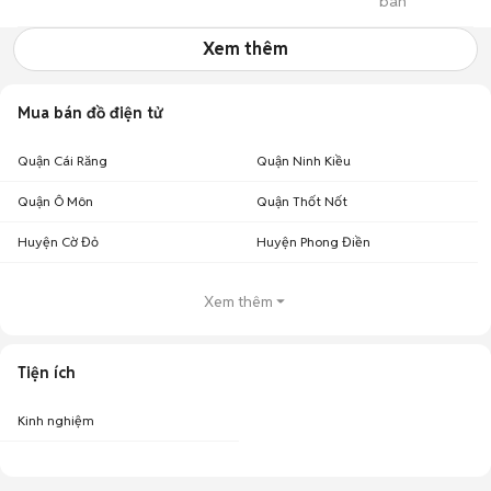
bán
Minh
Xem thêm
Mua bán đồ điện tử
Quận Cái Răng
Quận Ninh Kiều
Quận Ô Môn
Quận Thốt Nốt
Huyện Cờ Đỏ
Huyện Phong Điền
Xem thêm
Tiện ích
Kinh nghiệm