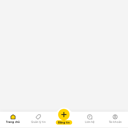
Trang chủ
Quản lý tin
Liên hệ
Tài khoản
Đăng tin