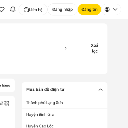
Đăng nhập
Đăng tin
Liên hệ
Xoá
lọc
a hàng
Mua bán đồ điện tử
Thành phố Lạng Sơn
ới
Huyện Bình Gia
Huyện Cao Lộc