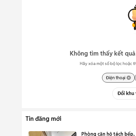
Không tìm thấy kết quả
Hãy xóa một số bộ lọc hoặc t
Điện thoại
Đổi khu
Tin đăng mới
Phòng căn hộ tách bếp, 