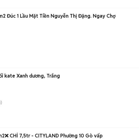
2 Đúc 1 Lầu Mặt Tiền Nguyễn Thị Đặng. Ngay Chợ
ối kate Xanh dương, Trắng
)
hộ 2 phòng ngủ 38m2❌ CHỈ 7,5tr - CITYLAND Phường 10 Gò vấp