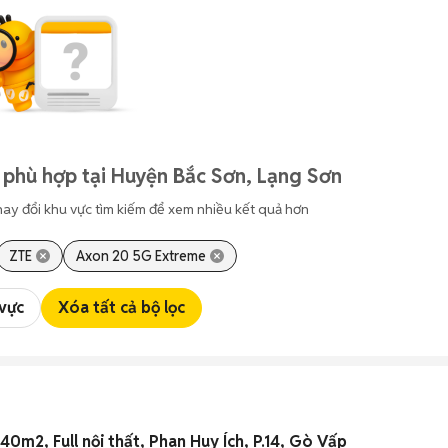
 phù hợp tại Huyện Bắc Sơn, Lạng Sơn
hay đổi khu vực tìm kiếm để xem nhiều kết quả hơn
ZTE
Axon 20 5G Extreme
 vực
Xóa tất cả bộ lọc
40m2, Full nội thất, Phan Huy Ích, P.14, Gò Vấp