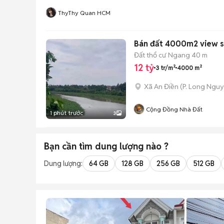
ThyThy Quan HCM
Bán đất 4000m2 view sô
Đất thổ cư
Ngang 40 m
12 tỷ
3 tr/m²
4000 m²
Xã An Điền
(
P. Long Ngu
Cộng Đồng Nhà Đất
1 phút trước
3
Bạn cần tìm
dung lượng
nào ?
Dung lượng:
64 GB
128 GB
256 GB
512 GB