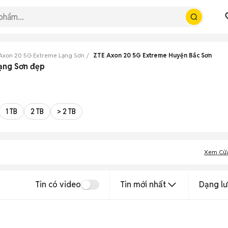
Axon 20 5G Extreme Lạng Sơn
ZTE Axon 20 5G Extreme Huyện Bắc Sơn
ạng Sơn đẹp
1 TB
2 TB
> 2 TB
Xem Cử
Tin có video
Tin mới nhất
Dạng lư