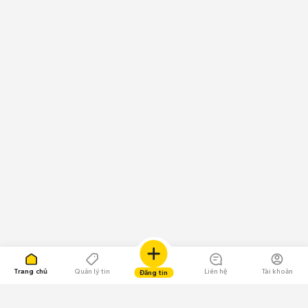
Trang chủ
Quản lý tin
Liên hệ
Tài khoản
Đăng tin