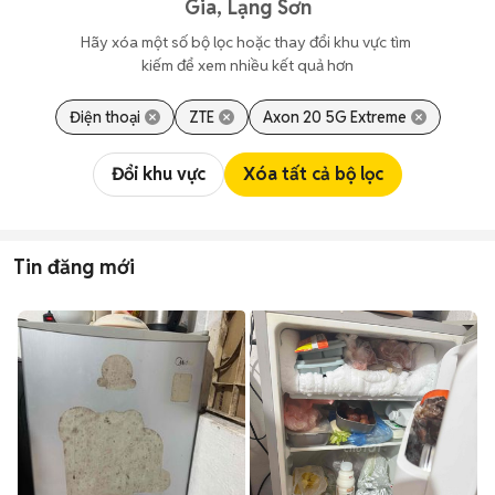
Gia, Lạng Sơn
Hãy xóa một số bộ lọc hoặc thay đổi khu vực tìm 
kiếm để xem nhiều kết quả hơn
Điện thoại
ZTE
Axon 20 5G Extreme
Đổi khu vực
Xóa tất cả bộ lọc
Tin đăng mới