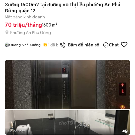
Xưởng 1600m2 tại đường võ thị liễu phường An Phú
Đông quận 12
Mặt bằng kinh doanh
70 triệu/tháng
1600 m²
Phường An Phú Đông
1
đã bán
Bấm để hiện số
Chat
Quang Nhà Xưởng
Tin nổi bật
4