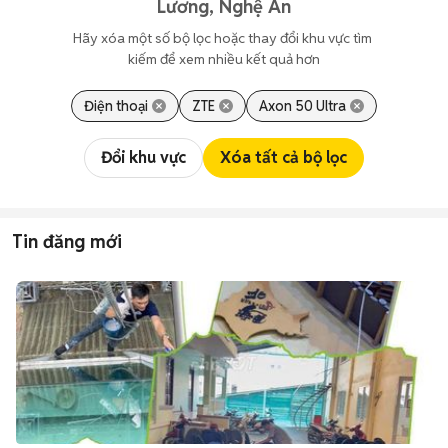
Lương, Nghệ An
Hãy xóa một số bộ lọc hoặc thay đổi khu vực tìm 
kiếm để xem nhiều kết quả hơn
Điện thoại
ZTE
Axon 50 Ultra
Đổi khu vực
Xóa tất cả bộ lọc
Tin đăng mới