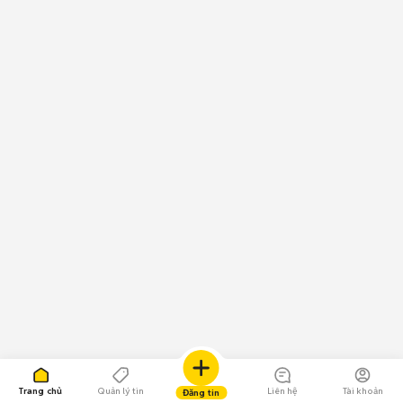
Trang chủ
Quản lý tin
Liên hệ
Tài khoản
Đăng tin