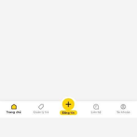
Trang chủ
Quản lý tin
Liên hệ
Tài khoản
Đăng tin