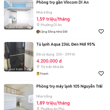
Phòng trọ gần Vincom Dĩ An
Nhà trống
1,59 triệu/tháng
Phường Dĩ An
9 phút trước
4
Cộng Đồng Nhà Đất
Tủ lạnh Aqua 236L Đen Mới 95%
Đã sử dụng
200 - 299 lít
4.200.000 đ
Thị trấn Nhà Bè
9 phút trước
4
T
Thanh
Phòng trọ máy lạnh 105 Nguyễn Trãi
Nhà trống
1,89 triệu/tháng
Phường An Phú