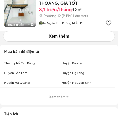
THOÁNG, GIÁ TỐT
3,1 triệu/tháng
30 m²
Phường 12
(
P. Phú Lâm
mới)
Tú Ngân Tìm Phòng Miễn Phí
1 phút trước
11
Xem thêm
Mua bán đồ điện tử
Thành phố Cao Bằng
Huyện Bảo Lạc
Huyện Bảo Lâm
Huyện Hạ Lang
Huyện Hà Quảng
Huyện Nguyên Bình
Xem thêm
Tiện ích