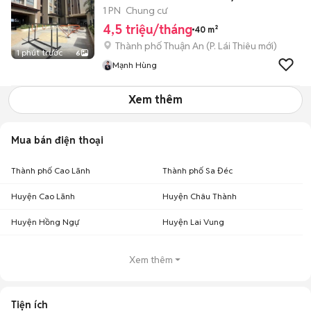
1 PN
Chung cư
4,5 triệu/tháng
40 m²
Thành phố Thuận An
(
P. Lái Thiêu
mới)
1 phút trước
6
Mạnh Hùng
Xem thêm
Mua bán điện thoại
Thành phố Cao Lãnh
Thành phố Sa Đéc
Huyện Cao Lãnh
Huyện Châu Thành
Huyện Hồng Ngự
Huyện Lai Vung
Xem thêm
Tiện ích