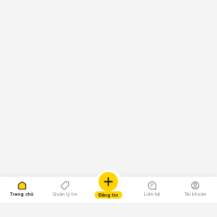
Trang chủ
Quản lý tin
Liên hệ
Tài khoản
Đăng tin