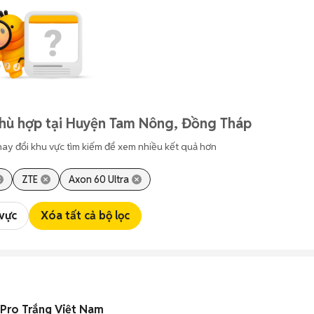
phù hợp tại Huyện Tam Nông, Đồng Tháp
hay đổi khu vực tìm kiếm để xem nhiều kết quả hơn
ZTE
Axon 60 Ultra
 vực
Xóa tất cả bộ lọc
Pro Trắng Việt Nam