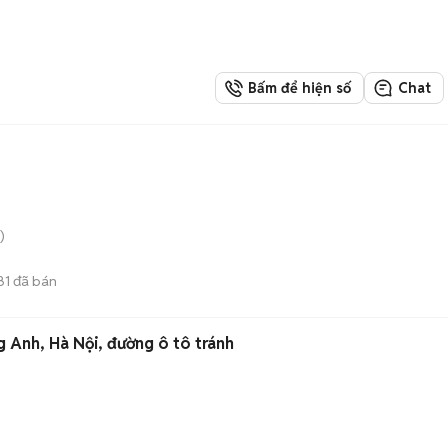
Bấm để hiện số
Chat
)
81
đã bán
 Anh, Hà Nội, đường ô tô tránh