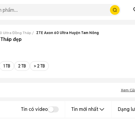
0 Ultra Đồng Tháp
ZTE Axon 60 Ultra Huyện Tam Nông
 Tháp đẹp
1 TB
2 TB
> 2 TB
Xem Cử
Tin có video
Tin mới nhất
Dạng lư