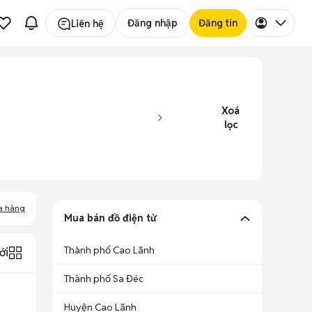
Đăng nhập
Đăng tin
Liên hệ
Xoá
lọc
a hàng
Mua bán đồ điện tử
Thành phố Cao Lãnh
ới
Thành phố Sa Đéc
Huyện Cao Lãnh