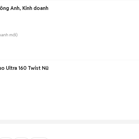
Đông Anh, Kinh doanh
hanh
mới)
o Ultra 160 Twist Nữ