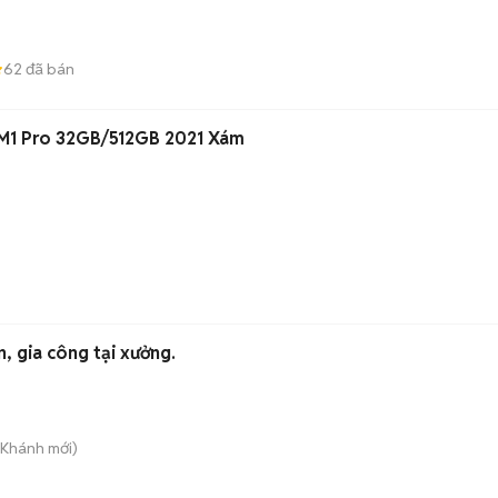
62
đã bán
M1 Pro 32GB/512GB 2021 Xám
, gia công tại xưởng.
 Khánh
mới)