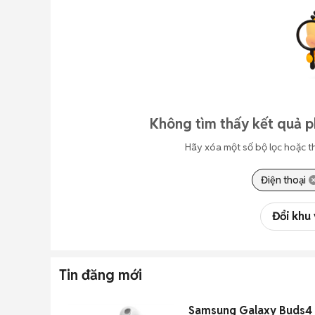
Không tìm thấy kết quả 
Hãy xóa một số bộ lọc hoặc t
Điện thoại
Đổi khu
Tin đăng mới
Samsung Galaxy Buds4 