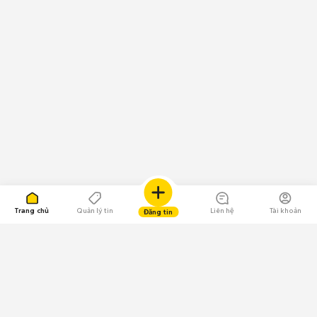
Trang chủ
Quản lý tin
Liên hệ
Tài khoản
Đăng tin