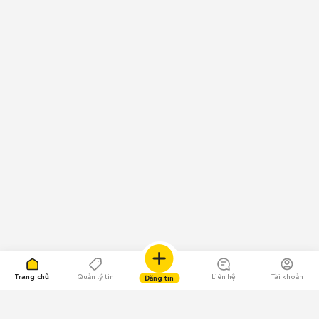
Trang chủ
Quản lý tin
Liên hệ
Tài khoản
Đăng tin