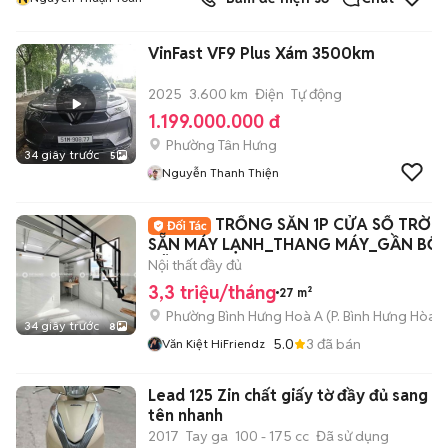
VinFast VF9 Plus Xám 3500km
2025
3.600 km
Điện
Tự động
1.199.000.000 đ
Phường Tân Hưng
34 giây trước
5
Nguyễn Thanh Thiện
TRỐNG SẴN 1P CỬA SỔ TRỜI -
SẴN MÁY LẠNH_THANG MÁY_GẦN BỐ
XÃ - AN NINH
Nội thất đầy đủ
3,3 triệu/tháng
27 m²
Phường Bình Hưng Hoà A
(
P. Bình Hưng Hòa
m
34 giây trước
8
5.0
3
đã bán
Văn Kiệt HiFriendz
Lead 125 Zin chất giấy tờ đầy đủ sang
tên nhanh
2017
Tay ga
100 - 175 cc
Đã sử dụng