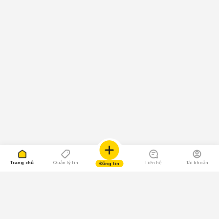
Trang chủ
Quản lý tin
Liên hệ
Tài khoản
Đăng tin