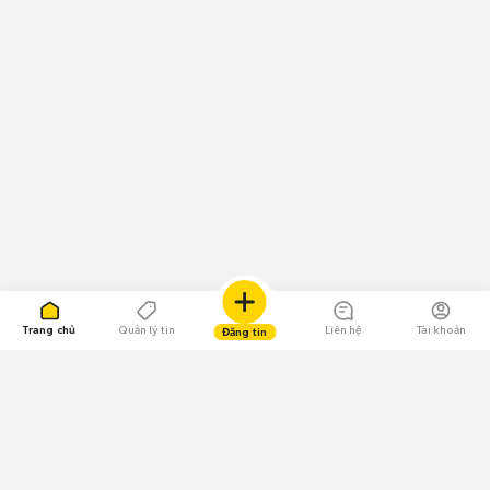
Trang chủ
Quản lý tin
Liên hệ
Tài khoản
Đăng tin