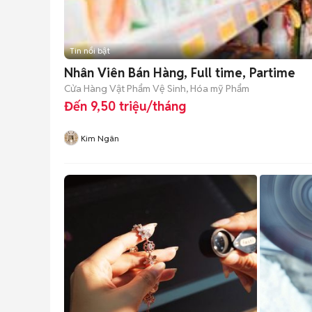
Tin nổi bật
Nhân Viên Bán Hàng, Full time, Partime
Cửa Hàng Vật Phẩm Vệ Sinh, Hóa mỹ Phẩm
Đến 9,50 triệu/tháng
Kim Ngân