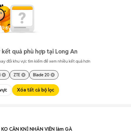
 kết quả phù hợp tại Long An
hay đổi khu vực tìm kiếm để xem nhiều kết quả hơn
i
ZTE
Blade 20
 vực
Xóa tất cả bộ lọc
 KO CẦN KN] NHÂN VIÊN làm GÀ