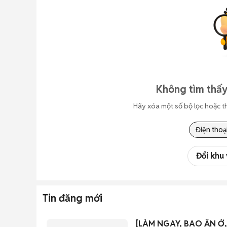
Không tìm thấy
Hãy xóa một số bộ lọc hoặc t
Điện thoạ
Đổi khu
Tin đăng mới
[LÀM NGAY, BAO ĂN Ở,