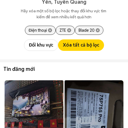
Yên, Tuyên Quang
Hãy xóa một số bộ lọc hoặc thay đổi khu vực tìm 
kiếm để xem nhiều kết quả hơn
Điện thoại
ZTE
Blade 20
Đổi khu vực
Xóa tất cả bộ lọc
Tin đăng mới