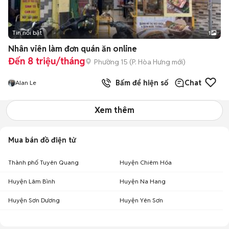
Tin nổi bật
1
Nhân viên làm đơn quán ăn online
Đến 8 triệu/tháng
Phường 15
(
P. Hòa Hưng
mới)
Bấm để hiện số
Chat
Alan Le
Xem thêm
Mua bán đồ điện tử
Thành phố Tuyên Quang
Huyện Chiêm Hóa
Huyện Lâm Bình
Huyện Na Hang
Huyện Sơn Dương
Huyện Yên Sơn