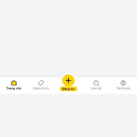
Trang chủ
Quản lý tin
Liên hệ
Tài khoản
Đăng tin