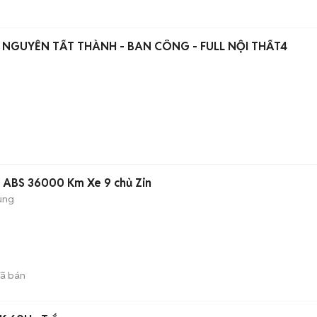
NGUYỄN TẤT THÀNH - BAN CÔNG - FULL NỘI THẤT4
ABS 36000 Km Xe 9 chủ Zin
ụng
ã bán