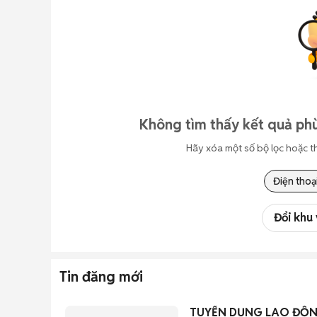
Không tìm thấy kết quả ph
Hãy xóa một số bộ lọc hoặc t
Điện thoạ
Đổi khu
Tin đăng mới
TUYỂN DỤNG LAO ĐỘN