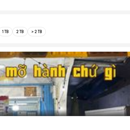
1 TB
2 TB
> 2 TB