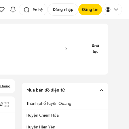
Đăng nhập
Đăng tin
Liên hệ
Xoá
lọc
a hàng
Mua bán đồ điện tử
Thành phố Tuyên Quang
ới
Huyện Chiêm Hóa
Huyện Hàm Yên