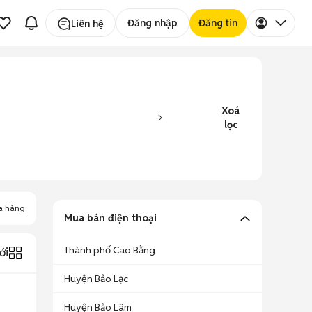
Đăng nhập
Đăng tin
Liên hệ
Xoá
lọc
a hàng
Mua bán điện thoại
Thành phố Cao Bằng
ới
Huyện Bảo Lạc
Huyện Bảo Lâm