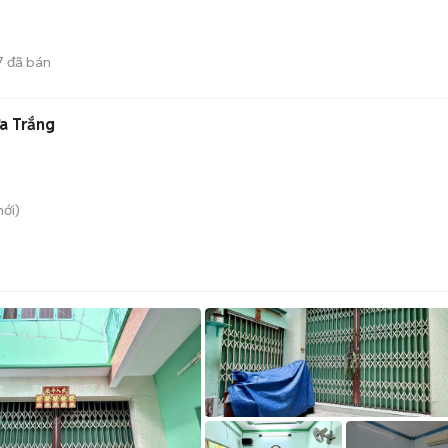
7
đã bán
ựa Trắng
ới)