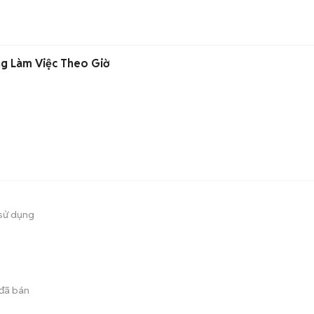
ng Làm Việc Theo Giờ
sử dụng
đã bán