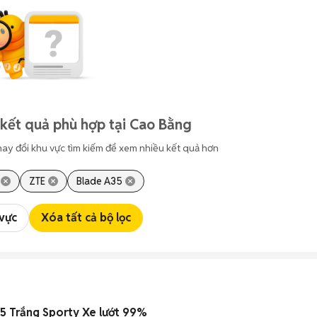
kết quả phù hợp tại Cao Bằng
hay đổi khu vực tìm kiếm để xem nhiều kết quả hơn
ZTE
Blade A35
 vực
Xóa tất cả bộ lọc
5 Trắng Sporty Xe lướt 99%