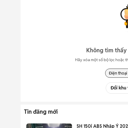
Không tìm thấy 
Hãy xóa một số bộ lọc hoặc t
Điện thoại
Đổi khu
Tin đăng mới
SH 150i ABS Nhập Ý 202