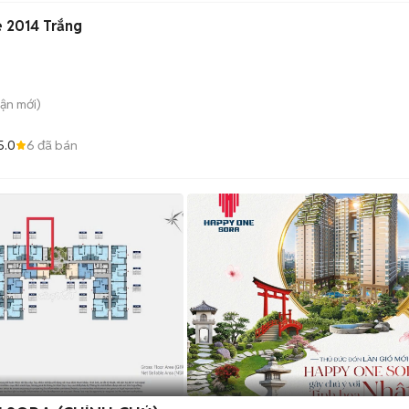
 2014 Trắng
uận
mới)
5.0
6
đã bán