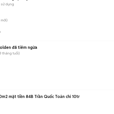
 sử dụng
mới)
n
olden đã tiêm ngừa
3 tháng tuổi)
0m2 mặt tiền 84B Trần Quốc Toản chỉ 10tr