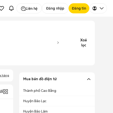
Đăng nhập
Đăng tin
Liên hệ
Xoá
lọc
a hàng
Mua bán đồ điện tử
Thành phố Cao Bằng
ới
Huyện Bảo Lạc
Huyện Bảo Lâm