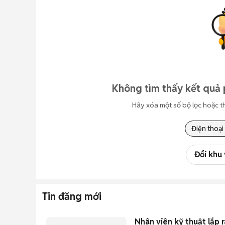
Không tìm thấy kết quả 
Hãy xóa một số bộ lọc hoặc t
Điện thoại
Đổi khu
Tin đăng mới
Nhân viên kỹ thuật lắp rá