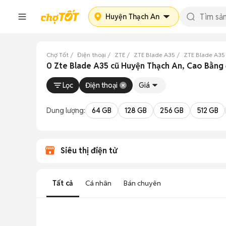
Huyện Thạch An
Chợ Tốt
Điện thoại
ZTE
ZTE Blade A35
ZTE Blade A35
0 Zte Blade A35 cũ Huyện Thạch An, Cao Bằng
Lọc
Điện thoại
Giá
Dung lượng:
64 GB
128 GB
256 GB
512 GB
Siêu thị điện tử
Tất cả
Cá nhân
Bán chuyên