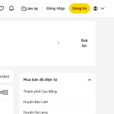
Đăng nhập
Đăng tin
Liên hệ
Xoá
lọc
a hàng
Mua bán đồ điện tử
Thành phố Cao Bằng
ới
Huyện Bảo Lâm
Huyện Hạ Lang