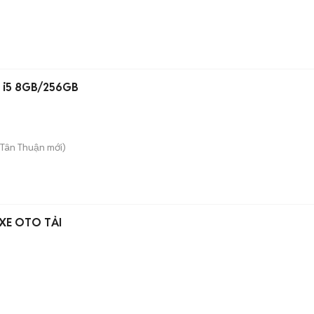
5 i5 8GB/256GB
 Tân Thuận
mới)
XE OTO TẢI