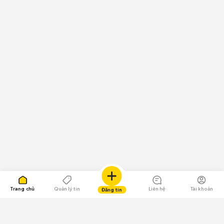
Trang chủ
Quản lý tin
Liên hệ
Tài khoản
Đăng tin