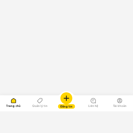
Trang chủ
Quản lý tin
Liên hệ
Tài khoản
Đăng tin