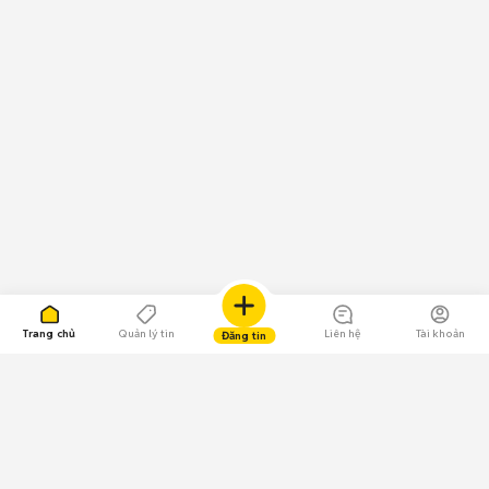
Trang chủ
Quản lý tin
Liên hệ
Tài khoản
Đăng tin