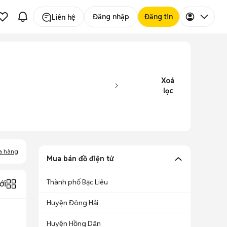
Đăng nhập
Đăng tin
Liên hệ
Xoá
lọc
a hàng
Mua bán đồ điện tử
Thành phố Bạc Liêu
ới
Huyện Đông Hải
Huyện Hồng Dân