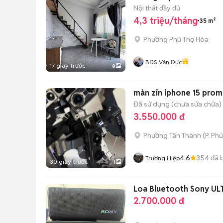
Nội thất đầy đủ
4,3 triệu/tháng
35 m²
Phường Phú Thọ Hòa
BĐS Văn Đức
17 giây trước
8
màn zin iphone 15 prom
Đã sử dụng (chưa sửa chữa)
3.550.000 đ
Phường Tân Thành
(
P. Ph
4.6
354
đã 
Trương Hiệp
30 giây trước
1
Loa Bluetooth Sony ULT
2.700.000 đ