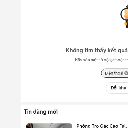
Không tìm thấy kết quả
Hãy xóa một số bộ lọc hoặc t
Điện thoại
Đổi khu
Tin đăng mới
Phòng Trọ Gác Cao Full