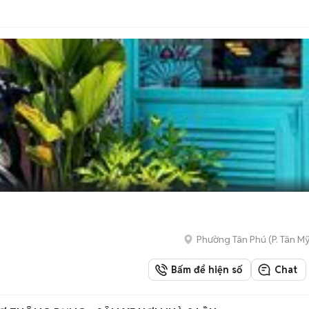
Phường Tân Phú
(
P. Tân My
Bấm để hiện số
Chat