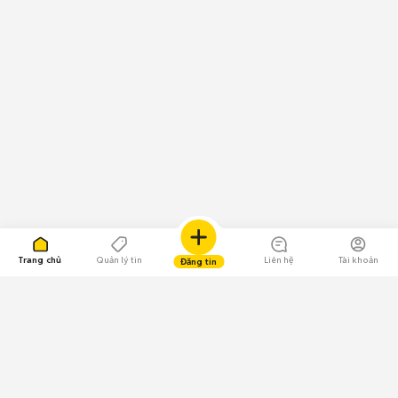
Trang chủ
Quản lý tin
Liên hệ
Tài khoản
Đăng tin