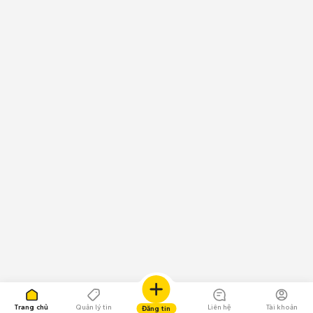
Trang chủ
Quản lý tin
Liên hệ
Tài khoản
Đăng tin