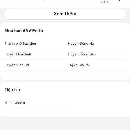
bán
Trang Môi Giới BĐS
Xem thêm
Mua bán đồ điện tử
Thành phố Bạc Liêu
Huyện Đông Hải
Huyện Hòa Bình
Huyện Hồng Dân
Huyện Vĩnh Lợi
Thị xã Giá Rai
Tiện ích
Kinh nghiệm