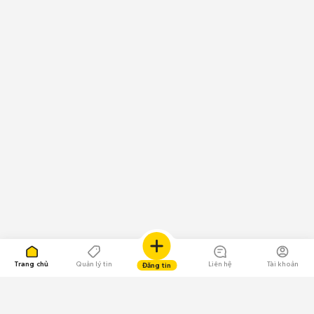
Trang chủ
Quản lý tin
Liên hệ
Tài khoản
Đăng tin