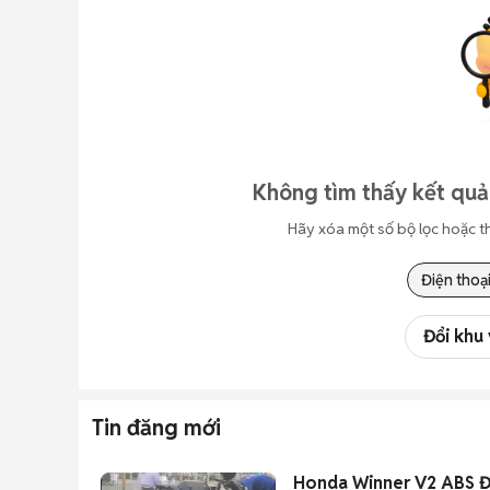
Không tìm thấy kết quả
Hãy xóa một số bộ lọc hoặc t
Điện thoạ
Đổi khu
Tin đăng mới
Honda Winner V2 ABS Đ