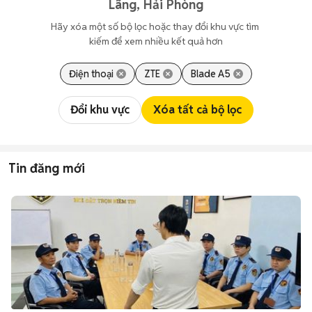
Lãng, Hải Phòng
Hãy xóa một số bộ lọc hoặc thay đổi khu vực tìm 
kiếm để xem nhiều kết quả hơn
Điện thoại
ZTE
Blade A5
Đổi khu vực
Xóa tất cả bộ lọc
Tin đăng mới