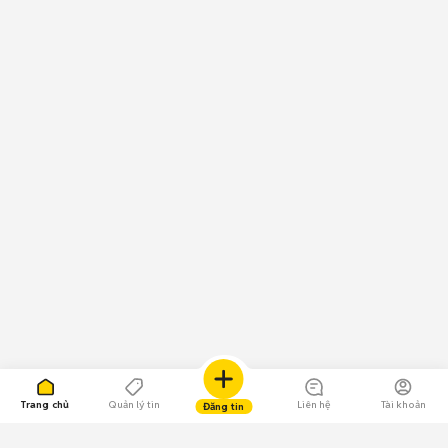
Trang chủ
Quản lý tin
Liên hệ
Tài khoản
Đăng tin