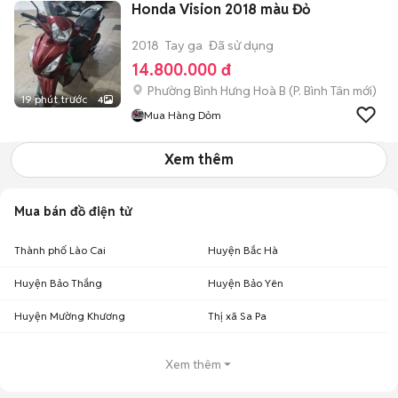
Honda Vision 2018 màu Đỏ
2018
Tay ga
Đã sử dụng
14.800.000 đ
Phường Bình Hưng Hoà B
(
P. Bình Tân
mới)
19 phút trước
4
Mua Hàng Dỏm
Xem thêm
Mua bán đồ điện tử
Thành phố Lào Cai
Huyện Bắc Hà
Huyện Bảo Thắng
Huyện Bảo Yên
Huyện Mường Khương
Thị xã Sa Pa
Xem thêm