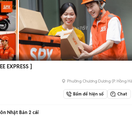
EE EXPRESS ]
Phường Chương Dương
(
P. Hồng H
Bấm để hiện số
Chat
ôn Nhật Bản 2 cái