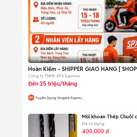
Tin nổi bật
Hoàn Kiếm - SHIPPER GIAO HÀNG [ SHOP
Công ty TNHH SPX Express
Đến 25 triệu/tháng
Tuyển Dụng Shopee Express
Hà Nội
Mũi khoan Thép Chuôi c
Đã sử dụng
400.000 đ