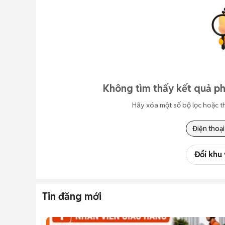
Không tìm thấy kết quả p
Hãy xóa một số bộ lọc hoặc t
Điện thoại
Đổi khu
Tin đăng mới