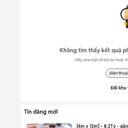
Không tìm thấy kết quả p
Hãy xóa một số bộ lọc hoặc t
Điện thoại
Đổi khu
Tin đăng mới
[4m x 12m] - 8.2Tỷ - 