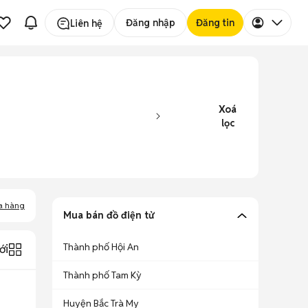
Đăng nhập
Đăng tin
Liên hệ
Xoá
lọc
a hàng
Mua bán đồ điện tử
Thành phố Hội An
ới
Thành phố Tam Kỳ
Huyện Bắc Trà My