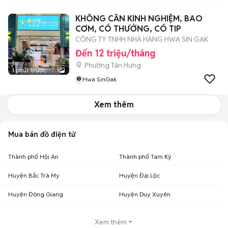
KHÔNG CẦN KINH NGHIỆM, BAO
CƠM, CÓ THƯỞNG, CÓ TIP
CÔNG TY TNHH NHÀ HÀNG HWA SIN GAK
Đến 12 triệu/tháng
Phường Tân Hưng
1 phút trước
1
Hwa SinGak
Xem thêm
Mua bán đồ điện tử
Thành phố Hội An
Thành phố Tam Kỳ
Huyện Bắc Trà My
Huyện Đại Lộc
Huyện Đông Giang
Huyện Duy Xuyên
Xem thêm