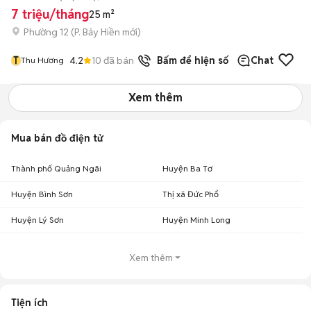
7 triệu/tháng
25 m²
Phường 12
(
P. Bảy Hiền
mới)
T
4.2
10
đã bán
Bấm để hiện số
Chat
Thu Hương
Xem thêm
Mua bán đồ điện tử
Thành phố Quảng Ngãi
Huyện Ba Tơ
Huyện Bình Sơn
Thị xã Đức Phổ
Huyện Lý Sơn
Huyện Minh Long
Xem thêm
Tiện ích