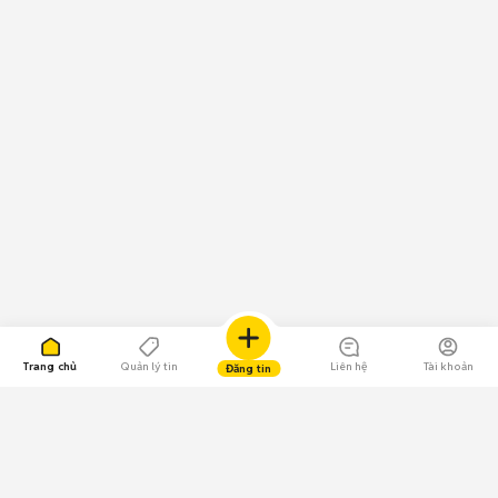
Trang chủ
Quản lý tin
Liên hệ
Tài khoản
Đăng tin