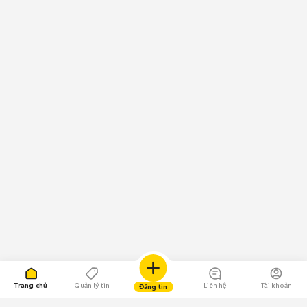
Trang chủ
Quản lý tin
Liên hệ
Tài khoản
Đăng tin