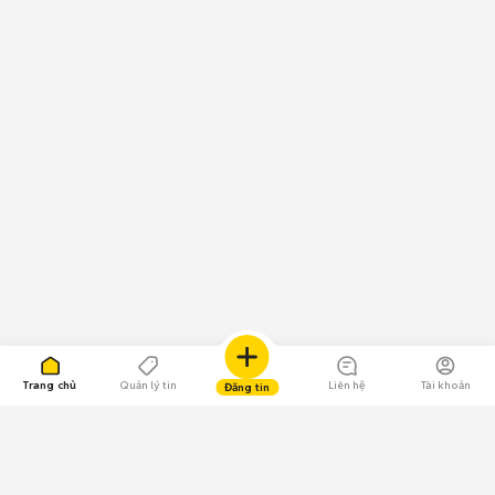
Trang chủ
Quản lý tin
Liên hệ
Tài khoản
Đăng tin