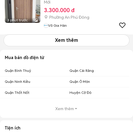
Mới
3.300.000 đ
Phường An Phú Đông
3 phút trước
1
Võ Gia Hân
Xem thêm
Mua bán đồ điện tử
Quận Bình Thuỷ
Quận Cái Răng
Quận Ninh Kiều
Quận Ô Môn
Quận Thốt Nốt
Huyện Cờ Đỏ
Xem thêm
Tiện ích