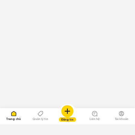
Trang chủ
Quản lý tin
Liên hệ
Tài khoản
Đăng tin