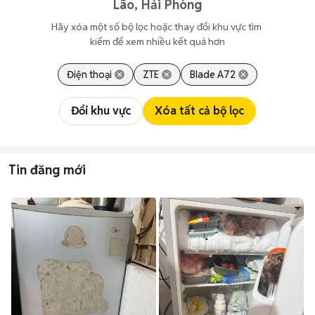
Lão, Hải Phòng
Hãy xóa một số bộ lọc hoặc thay đổi khu vực tìm 
kiếm để xem nhiều kết quả hơn
Điện thoại
ZTE
Blade A72
Đổi khu vực
Xóa tất cả bộ lọc
Tin đăng mới